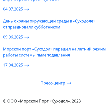
04.07.2025
⟶
День охраны окружающей среды в «Суходоле»
отпраздновали субботником
09.06.2025
⟶
Морской порт «Суходол» перешел на летний режим
работы системы пылеподавления
17.04.2025
⟶
Пресс-центр ⟶
© ООО «Морской Порт «Суходол», 2023