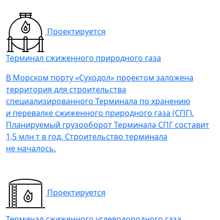
Проектируется
Терминал сжиженного природного газа
В Морском порту «Суходол» проектом заложена
территория для строительства
специализированного Терминала по хранению
и перевалке сжиженного природного газа (СПГ).
Планируемый грузооборот Терминала СПГ составит
1,5 млн т в год. Строительство терминала
не началось.
Проектируется
Терминал сжиженного углеводородного газа