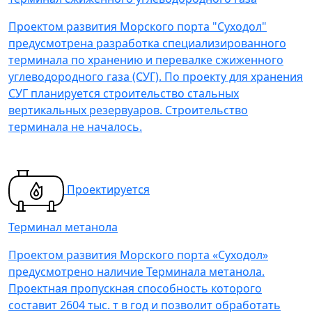
Проектом развития Морского порта "Суходол"
предусмотрена разработка специализированного
терминала по хранению и перевалке сжиженного
углеводородного газа (СУГ). По проекту для хранения
СУГ планируется строительство стальных
вертикальных резервуаров. Строительство
терминала не началось.
Проектируется
Терминал метанола
Проектом развития Морского порта «Суходол»
предусмотрено наличие Терминала метанола.
Проектная пропускная способность которого
составит 2604 тыс. т в год и позволит обработать