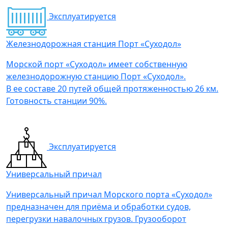
Эксплуатируется
Железнодорожная станция Порт «Суходол»
Морской порт «Суходол» имеет собственную
железнодорожную станцию Порт «Суходол».
В ее составе 20 путей общей протяженностью 26 км.
Готовность станции 90%.
Эксплуатируется
Универсальный причал
Универсальный причал Морского порта «Суходол»
предназначен для приёма и обработки судов,
перегрузки навалочных грузов. Грузооборот