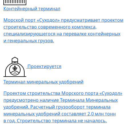
Контейнерный терминал
Морской порт «Суходол» предусматривает проектом
строительство современного комплекса,
специализирующегося на перевалке контейнерных
и генеральных грузов.
Проектируется
Терминал минеральных удобрений
Проектом строительства Морского порта «Суходол»
предусмотрено наличие Терминала Минеральных
удобрений. Расчетный грузооборот терминала
минеральных удобрений составляет 2,0 млн тонн
в год. Строительство терминала не началось.