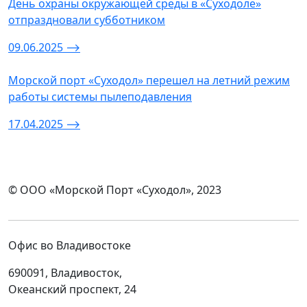
День охраны окружающей среды в «Суходоле»
отпраздновали субботником
09.06.2025
⟶
Морской порт «Суходол» перешел на летний режим
работы системы пылеподавления
17.04.2025
⟶
© ООО «Морской Порт «Суходол», 2023
Офис во Владивостоке
690091, Владивосток,
Океанский проспект, 24